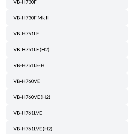
VB-H730F
VB-H730F Mk II
VB-H751LE
VB-H751LE (H2)
VB-H751LE-H
VB-H760VE
VB-H760VE (H2)
VB-H761LVE
VB-H761LVE (H2)