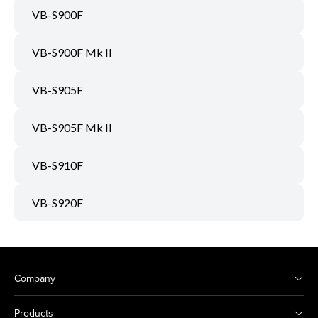
VB-S900F
VB-S900F Mk II
VB-S905F
VB-S905F Mk II
VB-S910F
VB-S920F
Company
Products